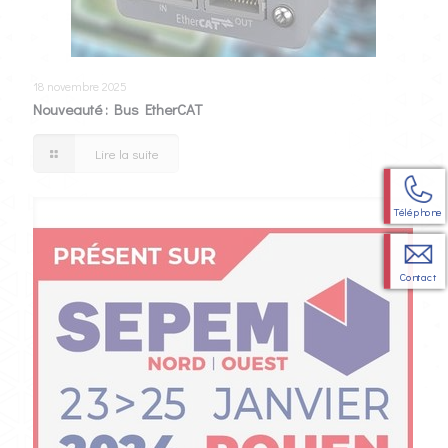
18 novembre 2025
Nouveauté : Bus EtherCAT
Lire la suite
Téléphone
Contact