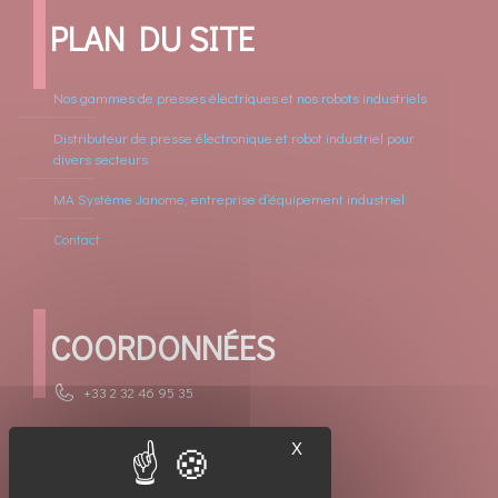
PLAN DU SITE
Nos gammes de presses électriques et nos robots industriels
Distributeur de presse électronique et robot industriel pour
divers secteurs
MA Système Janome, entreprise d’équipement industriel
Contact
COORDONNÉES
+33 2 32 46 95 35
contact.jei@masysteme-janome.fr
X