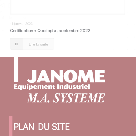
11 janvier 2023
Certification « Qualiopi », septembre 2022
Lire la suite
PLAN DU SITE