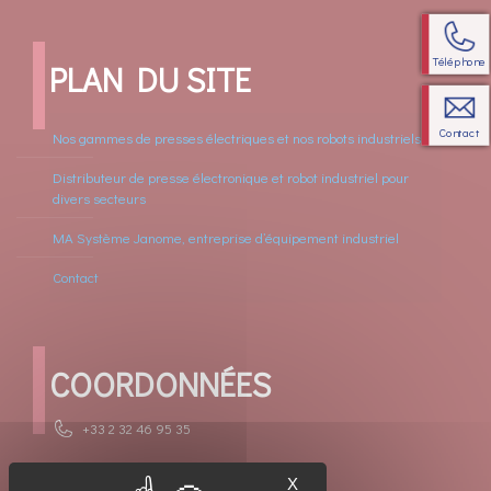
Téléphone
PLAN DU SITE
Contact
Nos gammes de presses électriques et nos robots industriels
Distributeur de presse électronique et robot industriel pour
divers secteurs
MA Système Janome, entreprise d’équipement industriel
Contact
COORDONNÉES
+33 2 32 46 95 35
contact.jei@masysteme-janome.fr
X