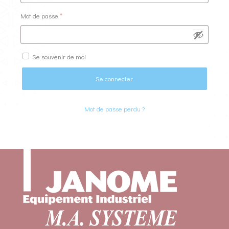
Obligatoire
Mot de passe
*
Se souvenir de moi
Se connecter
Mot de passe perdu ?