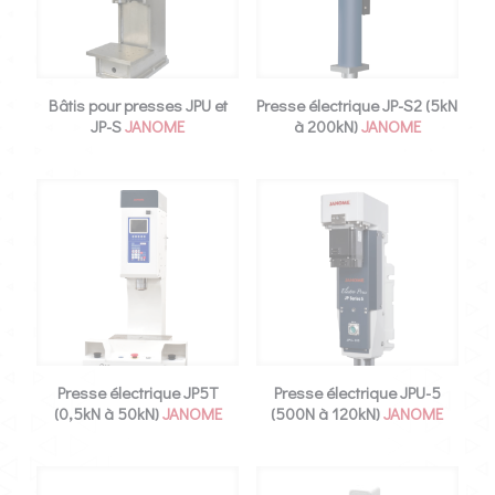
Bâtis pour presses JPU et
Presse électrique JP-S2 (5kN
JP-S
JANOME
à 200kN)
JANOME
Presse électrique JP5T
Presse électrique JPU-5
(0,5kN à 50kN)
JANOME
(500N à 120kN)
JANOME